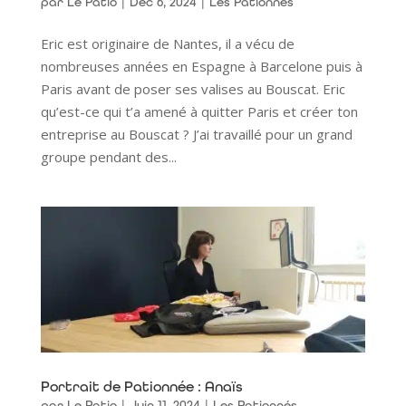
par
Le Patio
|
Déc 6, 2024
|
Les Pationnés
Eric est originaire de Nantes, il a vécu de
nombreuses années en Espagne à Barcelone puis à
Paris avant de poser ses valises au Bouscat. Eric
qu’est-ce qui t’a amené à quitter Paris et créer ton
entreprise au Bouscat ? J’ai travaillé pour un grand
groupe pendant des...
Portrait de Pationnée : Anaïs
par
Le Patio
|
Juin 11, 2024
|
Les Pationnés