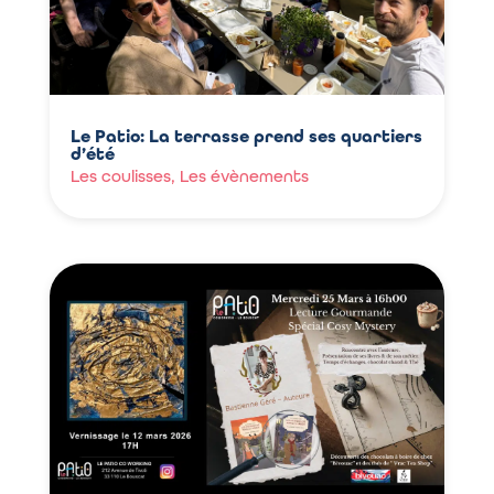
Le Patio: La terrasse prend ses quartiers
d’été
Les coulisses
,
Les évènements