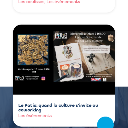
Les coulisses
,
Les évènements
Le Patio: quand la culture s’invite au
coworking
Les évènements