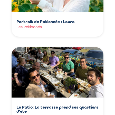
Portrait de Pationnée : Laura
Les Pationnés
Le Patio: La terrasse prend ses quartiers
d’été