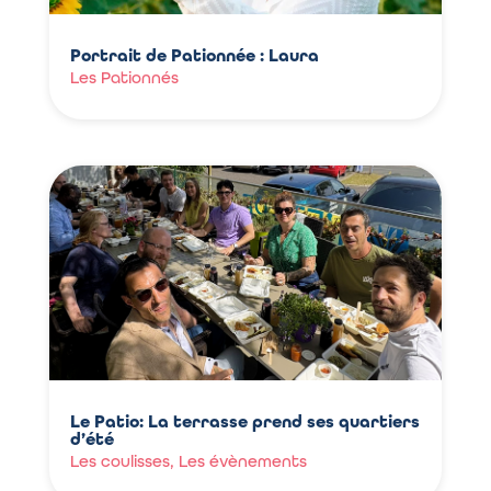
Portrait de Pationnée : Laura
Les Pationnés
Le Patio: La terrasse prend ses quartiers
d’été
Les coulisses
,
Les évènements